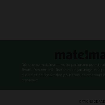
Découvrez matelma — votre partenaire pour tout
fleurit. Des conseils fiables sur le jardinage, des 
qualité et de l’inspiration pour tous les amateurs d
d’animaux.
OPTIONS DE PAI