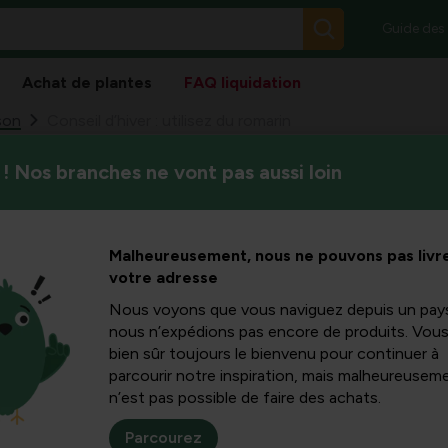
Guide des
Achat de plantes
FAQ liquidation
son
Conseil d’hiver : utilisez du romarin
! Nos branches ne vont pas aussi loin
C’est l’hiver et, dans des ci
utilisez du
est dans un état morose. Il y
n
Malheureusement, nous ne pouvons pas livre
votre adresse
Nous voyons que vous naviguez depuis un pay
nous n’expédions pas encore de produits. Vou
bien sûr toujours le bienvenu pour continuer à
C’est l’hiver et, dans de
parcourir notre inspiration, mais malheureuseme
d’herbes est dans un éta
n’est pas possible de faire des achats.
un arbuste rigide et li
romarin
. Autrefois
symb
Parcourez