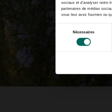
sociaux et d'analyser notre t
partenaires de médias sociaux
vous leur avez fournies ou qu'
Sélection
Nécessaires
du
consentement