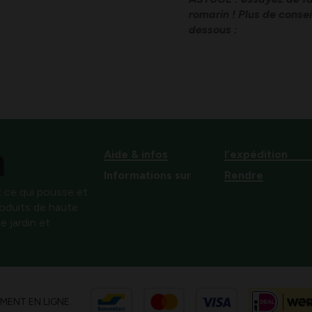
romarin ! Plus de consei
dessous :
Aide & infos
l’expédition
Informations sur
Rendre
 ce qui pousse et
produits de haute
e jardin et
EMENT EN LIGNE