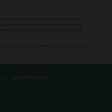
wijdering, biologische sprays, en het wisselen
adluizen: wapen met zeepoplossing en neemolie.
anken te kweken om het risico te spreiden; zo
n kijk wat het beste werkt in jouw situatie. Zo
Qui sommes-nous ?