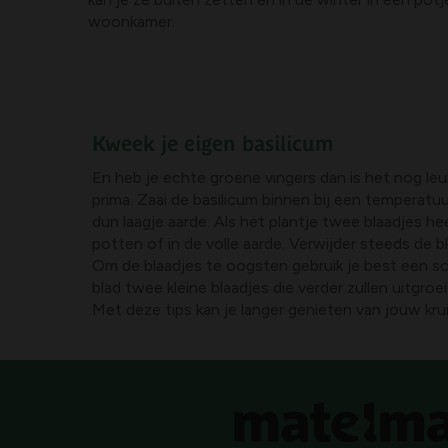
woonkamer.
Kweek je eigen basilicum
En heb je echte groene vingers dan is het nog le
prima. Zaai de basilicum binnen bij een temperat
dun laagje aarde. Als het plantje twee blaadjes he
potten of in de volle aarde. Verwijder steeds de 
Om de blaadjes te oogsten gebruik je best een scha
blad twee kleine blaadjes die verder zullen uitgroe
Met deze tips kan je langer genieten van jouw kru