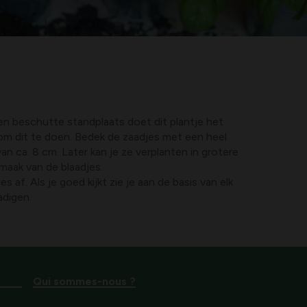
en beschutte standplaats doet dit plantje het
 om dit te doen. Bedek de zaadjes met een heel
n ca. 8 cm. Later kan je ze verplanten in grotere
maak van de blaadjes.
af. Als je goed kijkt zie je aan de basis van elk
adigen.
Qui sommes-nous ?