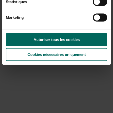
Statistiques
Marketing
Autoriser tous les cookies
Cookies nécessaires uniquement
Zo maak je zelf heerlijke amandelmelk:
50 gram amandelen
500 ml water
1 of 2 ontpitte dadels (natuurlijke vervanger van suiker)