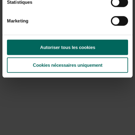
Statistiques
Marketing
Autoriser tous les cookies
Cookies nécessaires uniquement
Asperges op Vlaamse wijze
Ingrediënten voor 4 personen
2 bussels witte Belgische asperges
4 eieren