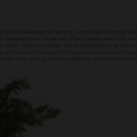
 houden en de kiemplantjes goed te voorzien van het nodige vo
(= sponsachtig en zonder sap) of gescheurde penen. Let ook o
p afkomt. Probeer te wieden tijdens regendagen en bij veel wind,
ijp of snijd ze af en verwijder het getopte materiaal zo ver moge
hoeft, doch geeft bij slechte ontkieming vele openstaande pl