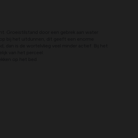
cht. Groeistilstand door een gebrek aan water
p bij het uitdunnen, dit geeft een enorme
 dan is de wortelvlieg veel minder actief. Bij het
lijk van het perceel.
ekken op het bed.