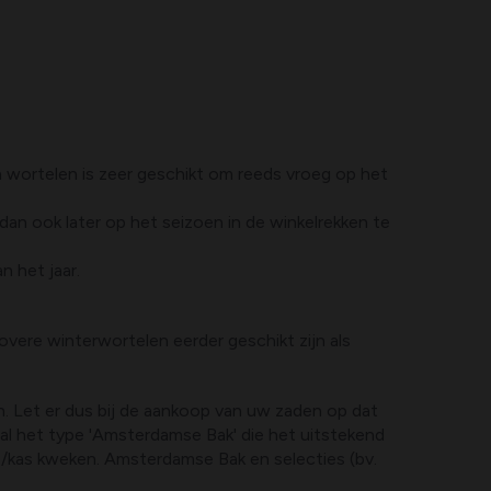
n wortelen is zeer geschikt om reeds vroeg op het
dan ook later op het seizoen in de winkelrekken te
 het jaar.
overe winterwortelen eerder geschikt zijn als
n. Let er dus bij de aankoop van uw zaden op dat
oral het type 'Amsterdamse Bak' die het uitstekend
rre/kas kweken. Amsterdamse Bak en selecties (bv.