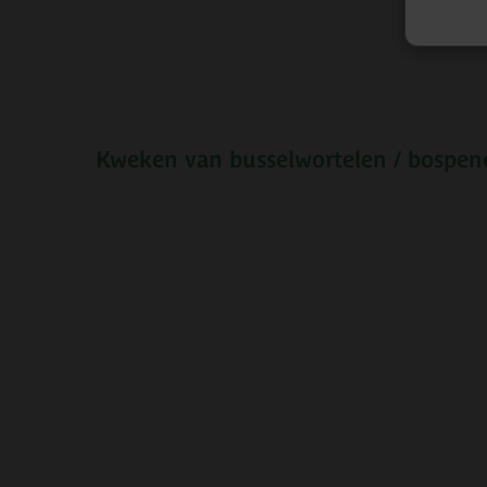
Kweken van busselwortelen / bospen