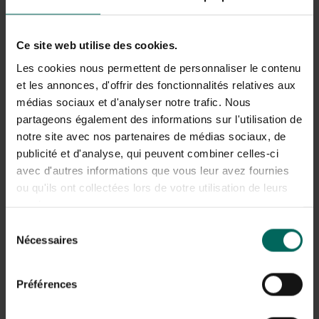
Ce site web utilise des cookies.
Les cookies nous permettent de personnaliser le contenu
et les annonces, d'offrir des fonctionnalités relatives aux
médias sociaux et d'analyser notre trafic. Nous
partageons également des informations sur l'utilisation de
notre site avec nos partenaires de médias sociaux, de
publicité et d'analyse, qui peuvent combiner celles-ci
avec d'autres informations que vous leur avez fournies
ou qu'ils ont collectées lors de votre utilisation de leurs
services.
Sélection
Nécessaires
du
consentement
Préférences