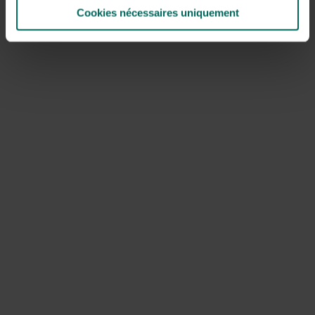
Cookies nécessaires uniquement
Les pics grattent à volonté
Lors d’une promenade en forêt, on peut voir ou entendre