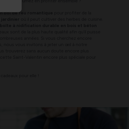
ue vous pourriez en profiter ensemble ?
un bol de feu romantique
pour profiter de la
n
jardinier
où il peut cultiver des herbes de cuisine.
boîte à nidification durable en bois et béton
ux sont de la plus haute qualité afin qu’il puisse
nombreuses années. Si vous cherchez encore
, nous vous invitons à jeter un œil à notre
ous trouverez sans aucun doute encore plus
e cette Saint-Valentin encore plus spéciale pour
 cadeaux pour elle !