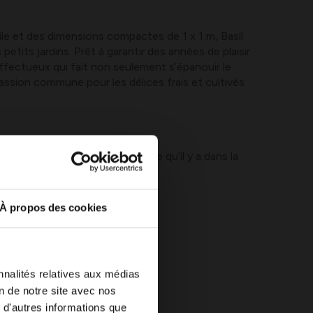
le et des dimensions compactes de 1 x 1 m, Basil
petits jardins. Prêt à garantir des années de plaisir
ffectueux qui fait non seulement s’épanouir le
passion commune pour les délices frais et cultivés
différent ? Découvrez tout ce qu’il y a dans la
e et plates-bandes.
À propos des cookies
nnalités relatives aux médias
on de notre site avec nos
 d'autres informations que