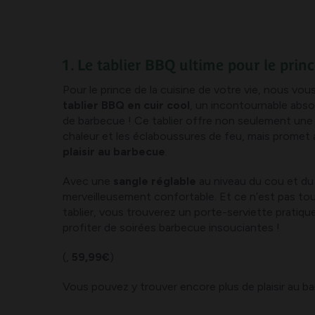
1. Le tablier BBQ ultime pour le princ
Pour le prince de la cuisine de votre vie, nous vou
tablier BBQ en cuir cool
, un incontournable abs
de barbecue ! Ce tablier offre non seulement une
chaleur et les éclaboussures de feu, mais promet
plaisir au barbecue
.
Avec une
sangle réglable
au niveau du cou et du c
merveilleusement confortable. Et ce n’est pas tou
tablier, vous trouverez un porte-serviette pratique
profiter de soirées barbecue insouciantes !
(,
59,99€
)
Vous pouvez y trouver encore plus de plaisir au b