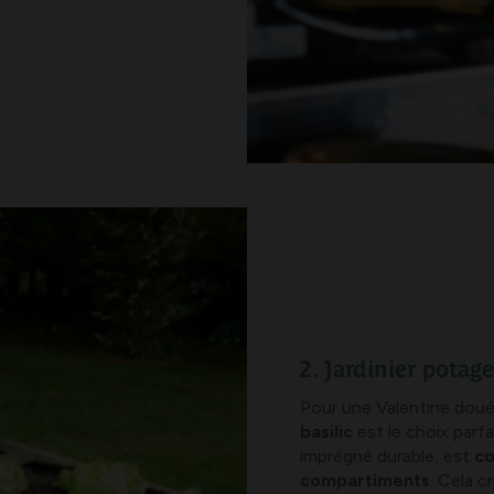
2. Jardinier potage
Pour une Valentine douée
basilic
est le choix parfa
imprégné durable, est
co
compartiments
. Cela c