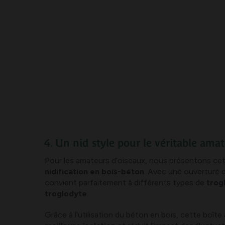
4. Un nid style pour le véritable ama
Pour les amateurs d’oiseaux, nous présentons ce
nidification en bois-béton
. Avec une ouverture d
convient parfaitement à différents types de
trog
troglodyte
.
Grâce à l’utilisation du béton en bois, cette boîte