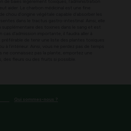
 de baies légèrement toxiques, l’administration
eut aider. Le charbon médicinal est une fine
 de chou d’origine végétale capable d’absorber les
ntes dans le tractus gastro-intestinal. Ainsi, elle
supplémentaire des toxines dans le sang et est
n cas d’admission importante, il faudra aller à
 est préférable de tenir une liste des plantes toxiques
ou à l’intérieur. Ainsi, vous ne perdez pas de temps
us ne connaissez pas la plante, emportez une
, des fleurs ou des fruits si possible.
Qui sommes-nous ?