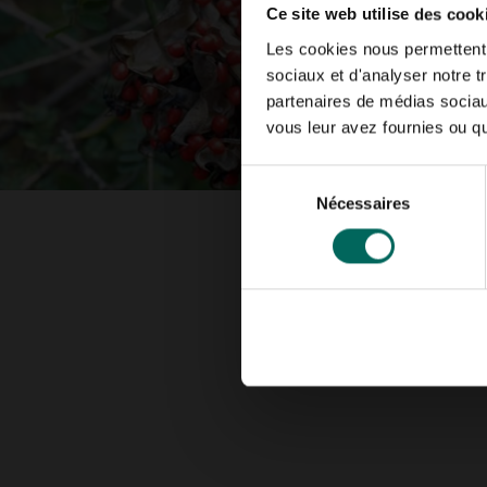
Ce site web utilise des cook
Les cookies nous permettent d
sociaux et d'analyser notre t
partenaires de médias sociaux
vous leur avez fournies ou qu'
Sélection
Nécessaires
du
consentement