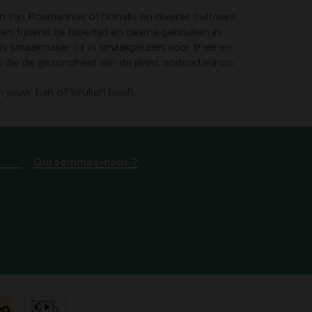
 zijn Rosmarinus officinalis en diverse cultivars
n tijdens de bloeitijd en daarna gebruiken in
als smaakmaker of in smaakgeuren voor thee en
ers die de gezondheid van de plant ondersteunen.
 jouw tuin of keuken biedt.
Qui sommes-nous ?