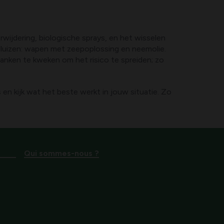
wijdering, biologische sprays, en het wisselen
adluizen: wapen met zeepoplossing en neemolie.
anken te kweken om het risico te spreiden; zo
n kijk wat het beste werkt in jouw situatie. Zo
Qui sommes-nous ?