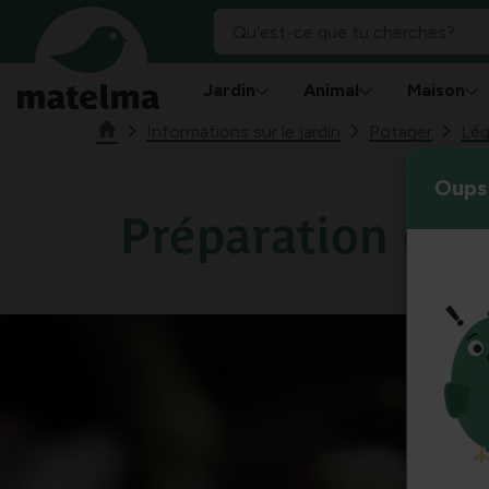
Jardin
Animal
Maison
Informations sur le jardin
Potager
Lé
Oups 
Préparation des