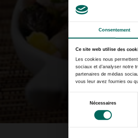
Consentement
Ce site web utilise des cook
Les cookies nous permettent d
sociaux et d'analyser notre t
partenaires de médias sociaux
vous leur avez fournies ou qu'
Sélection
Nécessaires
du
consentement