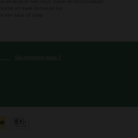
e en kruid af met zout, peper en nootmuskaat.
 water en maak de bussel los.
r een saus of soep.
Qui sommes-nous ?