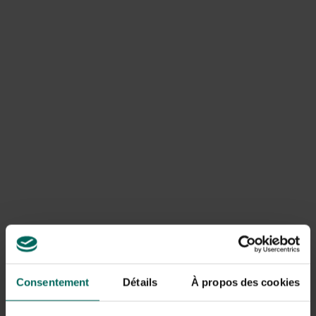
wordt omslingerd. Op droge plaatsen kan het blad
voortijdig vergelen.
Consentement
Détails
À propos des cookies
Hedera, klimop