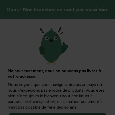
Oups ! Nos branches ne vont pas aussi loin
Antiparasitaire
Comment
combattre et
Malheureusement, nous ne pouvons pas livrer à
votre adresse
prévenir les
Nous voyons que vous naviguez depuis un pays où
nous n’expédions pas encore de produits. Vous êtes
fourmis dans les
bien sûr toujours le bienvenu pour continuer à
parcourir notre inspiration, mais malheureusement il
n’est pas possible de faire des achats.
arbres : un guide