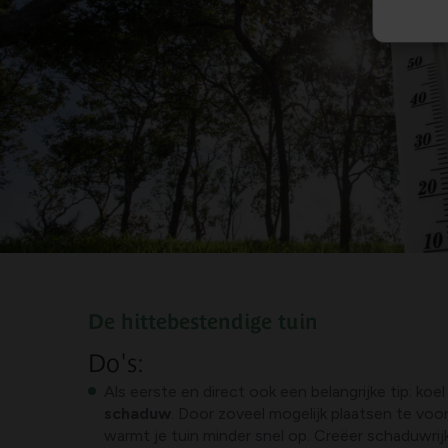
De hittebestendige tuin
Do's:
Als eerste en direct ook een belangrijke tip: koel
schaduw
. Door zoveel mogelijk plaatsen te vo
warmt je tuin minder snel op. Creëer schaduwri