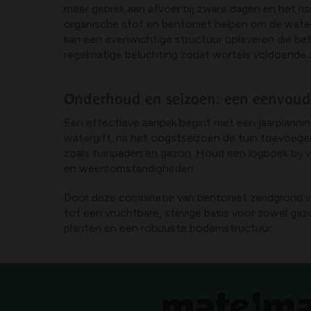
meer gebrek aan afvoer bij zware dagen en het ris
organische stof en bentoniet helpen om de water
kan een evenwichtige structuur opleveren die bet
regelmatige beluchting zodat wortels voldoende z
Onderhoud en seizoen: een eenvoudi
Een effectieve aanpak begint met een jaarplannin
watergift; na het oogstseizoen de tuin toevoege
zoals tuinpaden en gazon. Houd een logboek bij 
en weersomstandigheden.
Door deze combinatie van bentoniet zandgrond v
tot een vruchtbare, stevige basis voor zowel gaz
planten en een robuuste bodemstructuur.