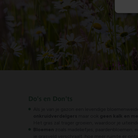
Do's en Don'ts
Als je van je gazon een levendige bloemenweide
onkruidverdelgers
maar ook
geen kalk en me
Het gras zal trager groeien, waardoor je uiteind
Bloemen
zoals madeliefjes, paardenbloemen, e
je grasveld verschraalt, hoe meer ruimte er on