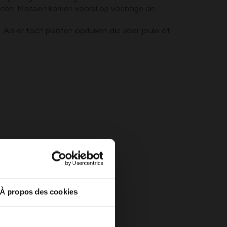
oeten. Mossen komen vooral op vochtige en
n. Als er toch planten opduiken die voor jouw of
À propos des cookies