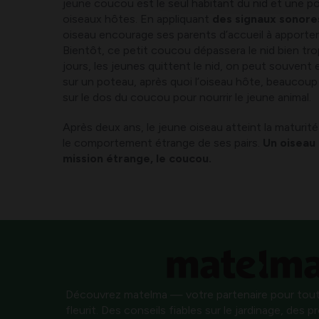
jeune coucou est le seul habitant du nid et une p
oiseaux hôtes. En appliquant
des signaux sonore
oiseau encourage ses parents d’accueil à apporter 
Bientôt, ce petit coucou dépassera le nid bien tro
jours, les jeunes quittent le nid, on peut souvent 
sur un poteau, après quoi l’oiseau hôte, beaucoup 
sur le dos du coucou pour nourrir le jeune animal.
Après deux ans, le jeune oiseau atteint la maturit
le comportement étrange de ses pairs.
Un oiseau
mission étrange, le coucou.
Découvrez matelma — votre partenaire pour tout
fleurit. Des conseils fiables sur le jardinage, des 