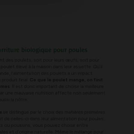
rriture biologique pour poules
t des poulets, soit pour leurs œufs, soit pour
 poulet élevé à la maison dans leur assiette. Qu’il
ande, l’alimentation des poulets a un impact
u produit final.
Ce que le poulet mange, on finit
êmes
. Il est donc important de choisir la meilleure
car une mauvaise nutrition affecte non seulement
ussi la nôtre.
ca
se distingue par le choix des matières premières
nt de celles-ci dans leur alimentation pour poules.
ts ou poussins, vous pouvez choisir entre
ales et d’origine naturelle. Même le mélange pour