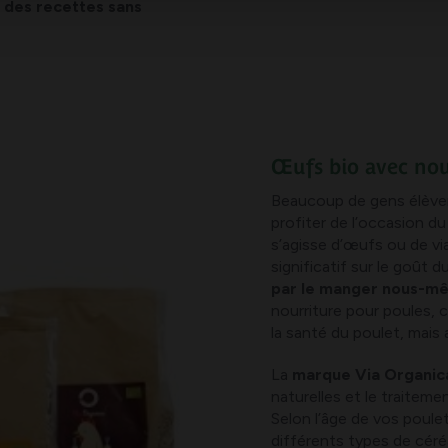
des recettes sans
Œufs bio avec nou
Beaucoup de gens élèven
profiter de l’occasion du
s’agisse d’œufs ou de vi
significatif sur le goût d
par le manger nous-m
nourriture pour poules, 
la santé du poulet, mais a
La
marque Via Organi
naturelles et le traiteme
Selon l’âge de vos poule
différents types de céré