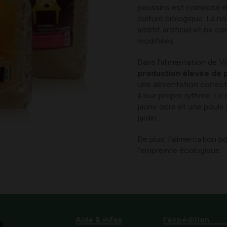
poussins est composé d’u
culture biologique. La n
additif artificiel et ne 
modifiées.
Dans l’alimentation de V
production élevée de p
une alimentation correct
à leur propre rythme. Le
jaune ocre et une poule 
jardin.
De plus, l’alimentation p
l’empreinte écologique.
Aide & infos
l’expédition