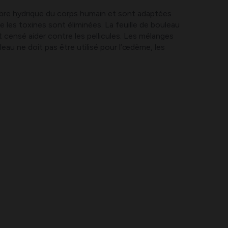
libre hydrique du corps humain et sont adaptées
 les toxines sont éliminées. La feuille de bouleau
censé aider contre les pellicules. Les mélanges
leau ne doit pas être utilisé pour l’œdème, les