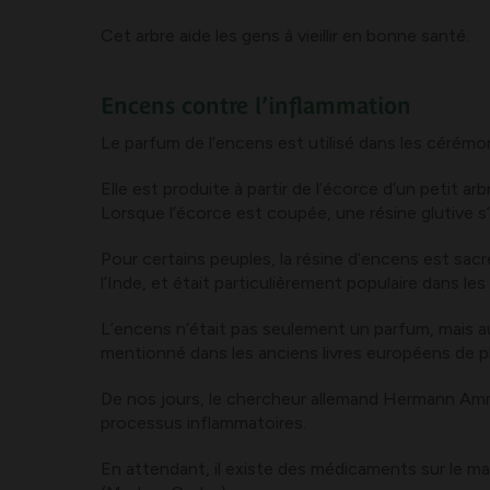
Cet arbre aide les gens à vieillir en bonne santé.
Encens contre l’inflammation
Le parfum de l’encens est utilisé dans les cérémoni
Elle est produite à partir de l’écorce d’un petit 
Lorsque l’écorce est coupée, une résine glutive s’é
Pour certains peuples, la résine d’encens est sacr
l’Inde, et était particulièrement populaire dans le
L’encens n’était pas seulement un parfum, mais au
mentionné dans les anciens livres européens de pla
De nos jours, le chercheur allemand Hermann Amm
processus inflammatoires.
En attendant, il existe des médicaments sur le mar