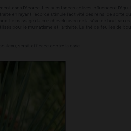
ement dans l’écorce. Les substances actives influencent l’équi
e en rayant l’écorce stimule l’activité des reins, de sorte que
ux. Le massage du cuir chevelu avec de la sève de bouleau est 
isés pour le rhumatisme et l’arthrite. Le thé de feuilles de bou
 bouleau, serait efficace contre la carie.