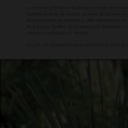
Le pouvoir guérisseur du bouleau réside principal
comme remède de source. La sève de bouleau extrait
se trouve dans de nombreux thés vésicaux et réna
de thé avec feuilles de bouleau sont également util
maladies cardiaques et rénales.
Le xylit, un édulcorant artificiel extrait du bois de