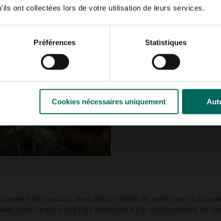
ils ont collectées lors de votre utilisation de leurs services.
Préférences
Statistiques
Cookies nécessaires uniquement
Auto
fumaient les maisons avec des brindilles de genévrier et donnai
ouveau utilisé pour son effet germicide et le renforcement du s