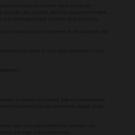
ont le risque d’infection. Ainsi, lorsqu’un
es dans de l’eau chaude, dont la vapeur est inhalée,
 à la lombagie et aux troubles de la sciatique.
 recommandé pour le traitement du rhumatisme, de
ortement les reins. Si vous êtes enceinte, il vaut
digestion.
iquer un extrait concentré. Elle est utilisée pour
 survient souvent chez les personnes âgées. Avec
uence, plus d’oxygène atteint le cerveau. Les
plus d’énergie à leur disposition.