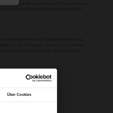
ie Zwiebel und Blätter, können bei Menschen und
g sein; Schon kleine Bisse können Mund und
 können Beschwerden an den Schleimhäuten und
ngt von der Menge ab, die das Tier gefressen
enfalls Reizungen verursachen, besonders bei
Über Cookies