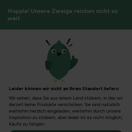
Hoppla! Unsere Zweige reichen nicht so
weit
Unkrautbekämpfung
Wie man
Schachtelhalme
Leider können wir nicht an Ihren Standort liefern
mit Limette und
Wir sehen, dass Sie aus einem Land stöbern, in das wir
derzeit keine Produkte verschicken. Sie sind natürlich
andere Methoden
weiterhin herzlich eingeladen, weiterhin durch unsere
Inspiration zu stöbern, aber leider ist es nicht möglich,
Käufe zu tätigen.
bekämpft: Ein