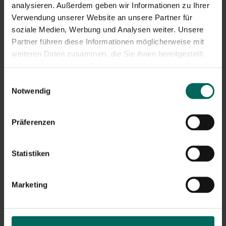
analysieren. Außerdem geben wir Informationen zu Ihrer
und sogar essbar.
Verwendung unserer Website an unsere Partner für
Unsere Top 5
soziale Medien, Werbung und Analysen weiter. Unsere
Partner führen diese Informationen möglicherweise mit
weiteren Daten zusammen, die Sie ihnen bereitgestellt
haben oder die sie im Rahmen Ihrer Nutzung der Dienste
gesammelt haben.
Einwilligungsauswahl
Notwendig
Präferenzen
Statistiken
Marketing
Natürliche Unkrautbekämpfung
Da jedes Stück Natur wertvoll ist, ist es wichtig zu