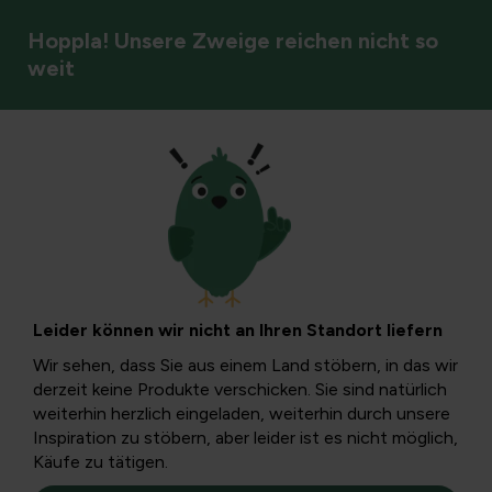
Hoppla! Unsere Zweige reichen nicht so
weit
Tierbelästigung
Flöhe im
Weihnachtsbaum:
Leider können wir nicht an Ihren Standort liefern
Ursachen,
Wir sehen, dass Sie aus einem Land stöbern, in das wir
derzeit keine Produkte verschicken. Sie sind natürlich
Anzeichen und
weiterhin herzlich eingeladen, weiterhin durch unsere
Inspiration zu stöbern, aber leider ist es nicht möglich,
Käufe zu tätigen.
praktischer Ansatz