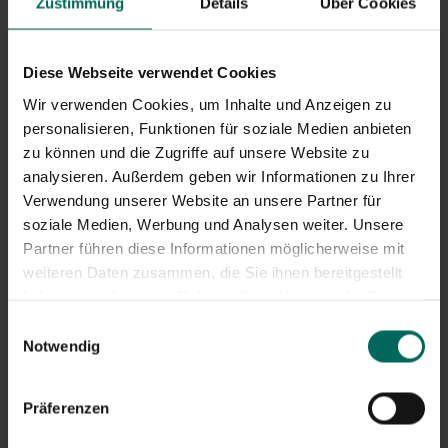
Zustimmung
Details
Über Cookies
Diese Webseite verwendet Cookies
Wir verwenden Cookies, um Inhalte und Anzeigen zu
personalisieren, Funktionen für soziale Medien anbieten
zu können und die Zugriffe auf unsere Website zu
analysieren. Außerdem geben wir Informationen zu Ihrer
Verwendung unserer Website an unsere Partner für
soziale Medien, Werbung und Analysen weiter. Unsere
Partner führen diese Informationen möglicherweise mit
weiteren Daten zusammen, die Sie ihnen bereitgestellt
haben oder die sie im Rahmen Ihrer Nutzung der Dienste
gesammelt haben.
Einwilligungsauswahl
Notwendig
Präferenzen