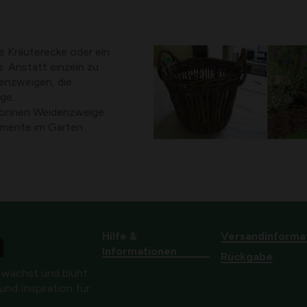
ne Kräuterecke oder ein
. Anstatt einzeln zu
denzweigen, die
ge.
 können Weidenzweige
lemente im Garten
Hilfe &
Versandinforma
Informationen
Rückgabe
 wächst und blüht.
nd Inspiration für