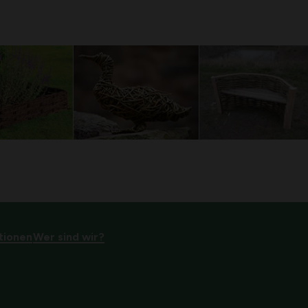
tionen
Wer sind wir?