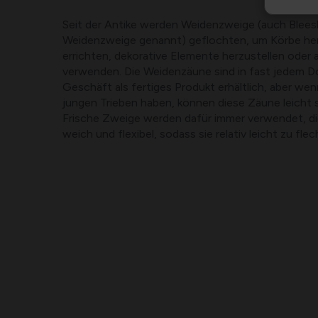
Seit der Antike werden Weidenzweige (auch Blees
Weidenzweige genannt) geflochten, um Körbe her
errichten, dekorative Elemente herzustellen oder
verwenden. Die Weidenzäune sind in fast jedem Do
Geschäft als fertiges Produkt erhältlich, aber we
jungen Trieben haben, können diese Zäune leicht 
Frische Zweige werden dafür immer verwendet, d
weich und flexibel, sodass sie relativ leicht zu flec