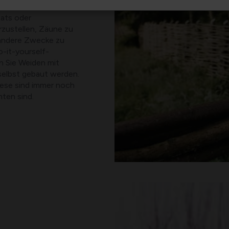
lats oder
zustellen, Zäune zu
 andere Zwecke zu
-it-yourself-
nn Sie Weiden mit
selbst gebaut werden.
iese sind immer noch
hten sind.