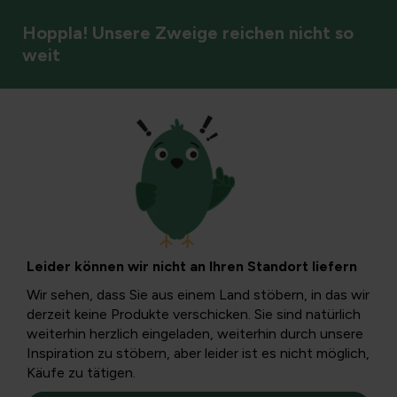
Hoppla! Unsere Zweige reichen nicht so
weit
DIY & Blumenarrangements
Weizengarbe mit
Bärengras
Leider können wir nicht an Ihren Standort liefern
gebunden und
Wir sehen, dass Sie aus einem Land stöbern, in das wir
derzeit keine Produkte verschicken. Sie sind natürlich
Zopfen aus
weiterhin herzlich eingeladen, weiterhin durch unsere
Inspiration zu stöbern, aber leider ist es nicht möglich,
Käufe zu tätigen.
Bärengras