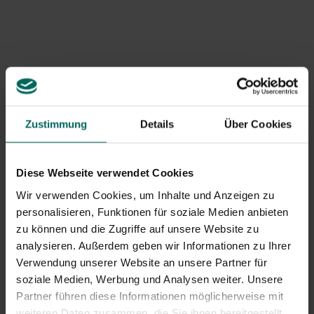
Zustimmung
Details
Über Cookies
Diese Webseite verwendet Cookies
Wir verwenden Cookies, um Inhalte und Anzeigen zu
personalisieren, Funktionen für soziale Medien anbieten
zu können und die Zugriffe auf unsere Website zu
Erforderliches Material:
analysieren. Außerdem geben wir Informationen zu Ihrer
Verwendung unserer Website an unsere Partner für
Nichtvegetatives Material:
soziale Medien, Werbung und Analysen weiter. Unsere
Messer, Schere, Schnittscheren
Partner führen diese Informationen möglicherweise mit
Kleine runde Vase
weiteren Daten zusammen, die Sie ihnen bereitgestellt