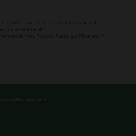
ieten Sie einen Platz in halber Sonne in gut
hicht Blumenerde ab.
tengerichten, Risotto, Pasta, auf Pizza und in
tionen
Wer sind wir?