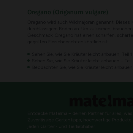
Oregano
(Origanum vulgare)
Oregano wird auch Wildmajoran genannt. Dieses Kra
durchlässigem Boden an. Um zu keimen, brauchen d
Geschmack: Oregano hat einen scharfen, scharfe
gegrillten Fleischgerichten köstlich ist.
Sehen Sie, wie Sie Kräuter leicht anbauen, Teil 1
Sehen Sie, wie Sie Kräuter leicht anbauen – Teil
Beobachten Sie, wie Sie Kräuter leicht anbauen,
Entdecke Matelma – deinen Partner für alles, was
Zuverlässige Gartentipps, hochwertige Produkte u
jeden Garten- und Tierliebhaber.