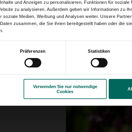
 4 Wochen, bis die
nhalte und Anzeigen zu personalisieren, Funktionen für soziale
n Platz und die Erde
Website zu analysieren. Außerdem geben wir Informationen zu I
r soziale Medien, Werbung und Analysen weiter. Unsere Partner
 und wird oft mit
 Daten zusammen, die Sie ihnen bereitgestellt haben oder die s
uch Fleischgerichten,
n.
k. Verwenden Sie es
Präferenzen
Statistiken
Verwenden Sie nur notwendige
A
Cookies