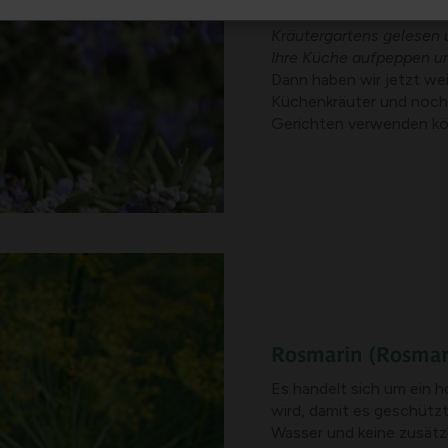
Hast du letzte Woche de
Kräutergartens gelesen 
Ihre Küche aufpeppen u
Dann haben wir jetzt we
Küchenkräuter und noch 
Gerichten verwenden kö
Rosmarin
(Rosmari
Es handelt sich um ein h
wird, damit es geschützt
Wasser und keine zusätz