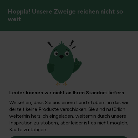
Hoppla! Unsere Zweige reichen nicht so
weit
Jahreszeit
Insekten in
Kräutern: wirksame
Leider können wir nicht an Ihren Standort liefern
Bekämpfung und
Wir sehen, dass Sie aus einem Land stöbern, in das wir
derzeit keine Produkte verschicken. Sie sind natürlich
Prävention
weiterhin herzlich eingeladen, weiterhin durch unsere
Inspiration zu stöbern, aber leider ist es nicht möglich,
Käufe zu tätigen.
In diesem Artikel erfahren Sie, was Insekten in Kräutern