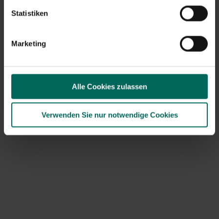
Statistiken
Marketing
Alle Cookies zulassen
Verwenden Sie nur notwendige Cookies
Spargel im flämischen Stil
Zutaten für 4 Personen
2 Bündel weißer belgischer Spargel