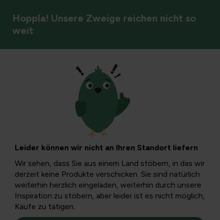
Hoppla! Unsere Zweige reichen nicht so
weit
Gemüse
Rezepte zur
Zubereitung von
Leider können wir nicht an Ihren Standort liefern
Marmelade –
Wir sehen, dass Sie aus einem Land stöbern, in das wir
derzeit keine Produkte verschicken. Sie sind natürlich
Marmelade
weiterhin herzlich eingeladen, weiterhin durch unsere
Inspiration zu stöbern, aber leider ist es nicht möglich,
Käufe zu tätigen.
Hier finden Sie das Rezept, um Ihre eigene Marmelade aus