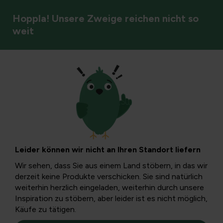
Hoppla! Unsere Zweige reichen nicht so
weit
Obst & Beeren
Traubenschrumpfen:
Ursachen,
Leider können wir nicht an Ihren Standort liefern
Symptome und
Wir sehen, dass Sie aus einem Land stöbern, in das wir
derzeit keine Produkte verschicken. Sie sind natürlich
Prävention
weiterhin herzlich eingeladen, weiterhin durch unsere
Inspiration zu stöbern, aber leider ist es nicht möglich,
Käufe zu tätigen.
In diesem Artikel erfahren Sie, was es bedeutet, wenn