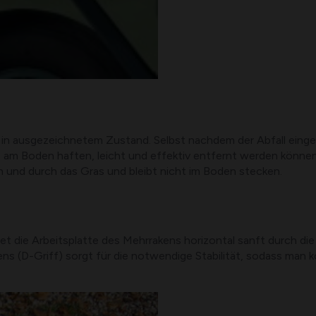
in ausgezeichnetem Zustand. Selbst nachdem der Abfall einger
ie am Boden haften, leicht und effektiv entfernt werden könne
en und durch das Gras und bleibt nicht im Boden stecken.
tet die Arbeitsplatte des Mehrrakens horizontal sanft durch 
ens (D-Griff) sorgt für die notwendige Stabilität, sodass man ko