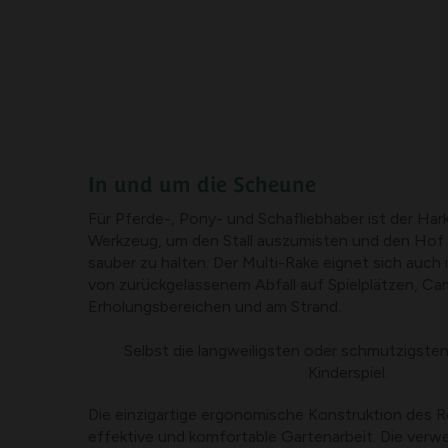
In und um die Scheune
Für Pferde-, Pony- und Schafliebhaber ist der Hark
Werkzeug, um den Stall auszumisten und den Hof
sauber zu halten. Der Multi-Rake eignet sich auch 
von zurückgelassenem Abfall auf Spielplätzen, Ca
Erholungsbereichen und am Strand.
Selbst die langweiligsten oder schmutzigste
Kinderspiel.
Die einzigartige ergonomische Konstruktion des R
effektive und komfortable Gartenarbeit. Die verw