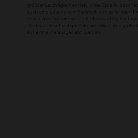
größter Leichtigkeit ernten, ohne Erde zu beschäd
auch eine Lösung zum Sammeln von gefallenen F
sowie zum Entfernen von Kiefernzapfen, Kastanie
Kompost lässt sich perfekt aufteilen,
und grobe
auf einmal herausgesiebt werden.