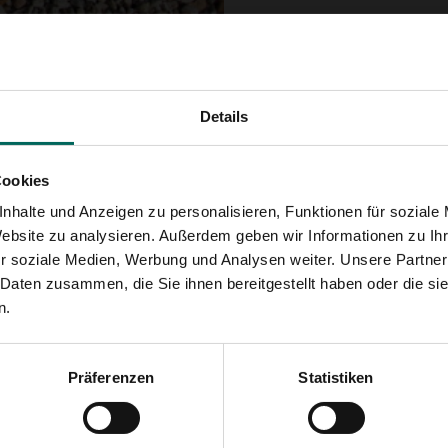
asen werden, man stößt auf allerlei Dinge im Teich. Dank der o
Details
ht reinigen. Ein wichtiger Vorteil ist, dass die flexiblen Kuns
Cookies
nhalte und Anzeigen zu personalisieren, Funktionen für soziale
Website zu analysieren. Außerdem geben wir Informationen zu I
r soziale Medien, Werbung und Analysen weiter. Unsere Partner
 Daten zusammen, die Sie ihnen bereitgestellt haben oder die s
n.
Präferenzen
Statistiken