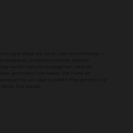
nbefestigte Wege wie Sand- oder Schotterwege –
nen begegnet, problemlos räumen. Kleinere
elag werden dadurch ausgeglichen, dass die
 oben gerichtete Form haben. Der Harke ist
ieswege frei von Laub zu halten. Man entfernt nur
 feinen Kies zurück.