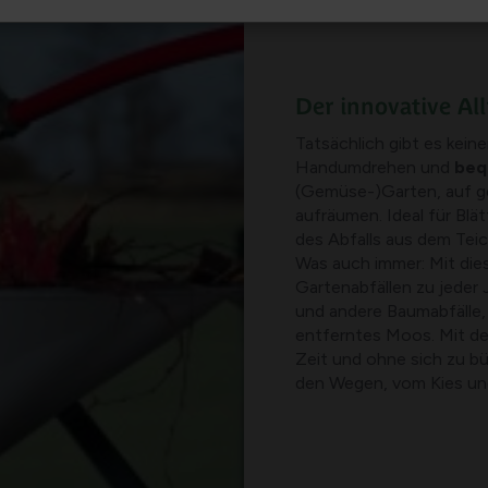
Der innovative Al
Tatsächlich gibt es keine
Handumdrehen und
beq
(Gemüse-)Garten, auf g
aufräumen. Ideal für Blä
des Abfalls aus dem Teic
Was auch immer: Mit die
Gartenabfällen zu jeder 
und andere Baumabfälle, 
entferntes Moos. Mit de
Zeit und ohne sich zu b
den Wegen, vom Kies un