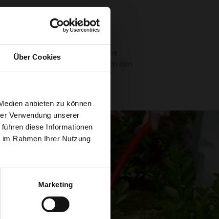
ffenen Arbeitsplatte mit den dicht
Über Cookies
tstoffzähne weniger wahrscheinlich den
 Medien anbieten zu können
hrer Verwendung unserer
 führen diese Informationen
ie im Rahmen Ihrer Nutzung
Marketing