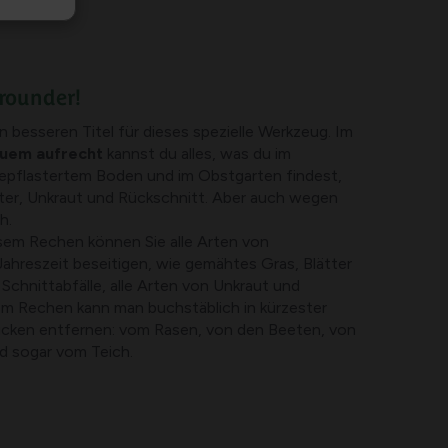
lrounder!
n besseren Titel für dieses spezielle Werkzeug. Im
uem aufrecht
kannst du alles, was du im
epflastertem Boden und im Obstgarten findest,
tter, Unkraut und Rückschnitt. Aber auch wegen
h.
sem Rechen können Sie alle Arten von
Jahreszeit beseitigen, wie gemähtes Gras, Blätter
Schnittabfälle, alle Arten von Unkraut und
m Rechen kann man buchstäblich in kürzester
ücken entfernen: vom Rasen, von den Beeten, von
d sogar vom Teich.