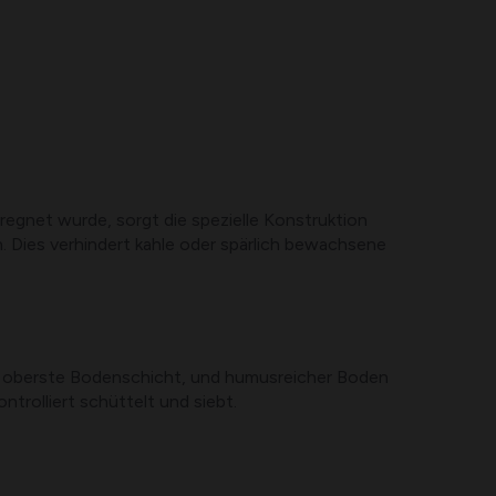
egnet wurde, sorgt die spezielle Konstruktion
n. Dies verhindert kahle oder spärlich bewachsene
die oberste Bodenschicht, und humusreicher Boden
ntrolliert schüttelt und siebt.