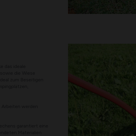
e das ideale
 sowie die Wiese
ideal zum Beseitigen
mpingplätzen,
n Arbeiten werden
echens garantiert eine
endeten Materialien