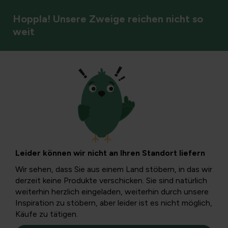
Hoppla! Unsere Zweige reichen nicht so
weit
Bewässerung und Dürre
Portugiesischer
Lorbeer: Diagnose,
Leider können wir nicht an Ihren Standort liefern
Pflege und
Wir sehen, dass Sie aus einem Land stöbern, in das wir
derzeit keine Produkte verschicken. Sie sind natürlich
Vermehrung einer
weiterhin herzlich eingeladen, weiterhin durch unsere
Inspiration zu stöbern, aber leider ist es nicht möglich,
Käufe zu tätigen.
gesunden Hecke