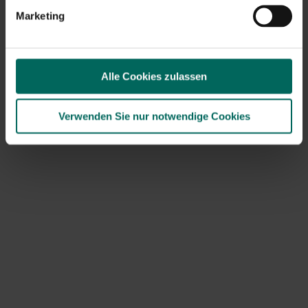
Marketing
Alle Cookies zulassen
Verwenden Sie nur notwendige Cookies
Caltha palustris
Caltha palustris 'Girls
Eyes'