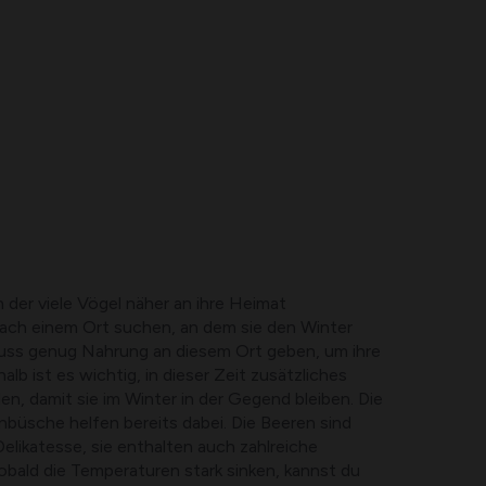
in der viele Vögel näher an ihre Heimat
nach einem Ort suchen, an dem sie den Winter
uss genug Nahrung an diesem Ort geben, um ihre
alb ist es wichtig, in dieser Zeit zusätzliches
en, damit sie im Winter in der Gegend bleiben. Die
büsche helfen bereits dabei. Die Beeren sind
Delikatesse, sie enthalten auch zahlreiche
Sobald die Temperaturen stark sinken, kannst du