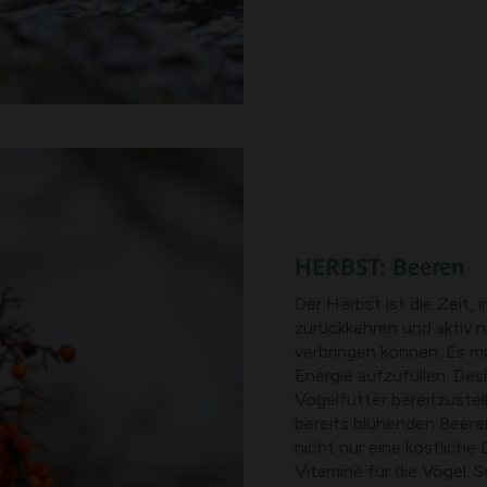
HERBST: Beeren
Der Herbst ist die Zeit, 
zurückkehren und aktiv 
verbringen können. Es m
Energie aufzufüllen. Desh
Vogelfutter bereitzustell
bereits blühenden Beeren
nicht nur eine köstliche 
Vitamine für die Vögel. 