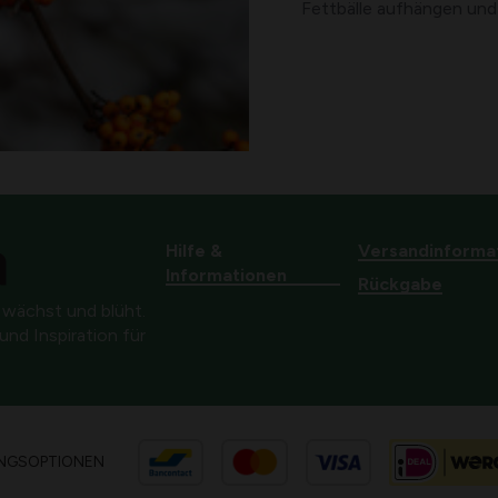
Fettbälle aufhängen und
Hilfe &
Versandinforma
Informationen
Rückgabe
 wächst und blüht.
nd Inspiration für
NGSOPTIONEN