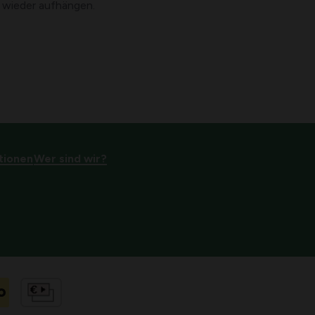
 wieder aufhängen.
tionen
Wer sind wir?