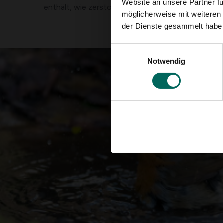
Website an unsere Partner fü
enthält, wie zerstoßene Eierschalen.
möglicherweise mit weiteren
der Dienste gesammelt habe
Einwilligungsauswahl
Notwendig