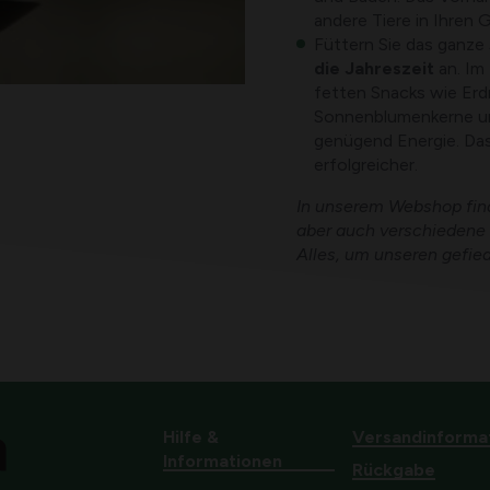
andere Tiere in Ihren 
Füttern Sie das ganze
die Jahreszeit
an. Im
fetten Snacks wie Erd
Sonnenblumenkerne un
genügend Energie. Das
erfolgreicher.
In unserem Webshop find
aber auch verschiedene 
Alles, um unseren gefie
Hilfe &
Versandinforma
Informationen
Rückgabe