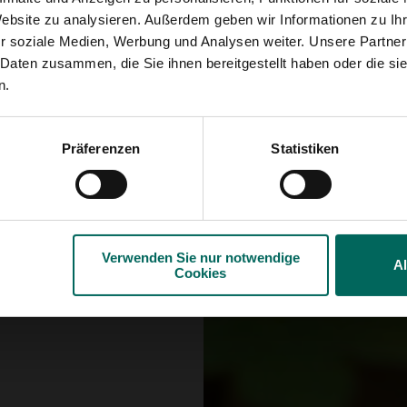
Melanismus genannt, ist
Website zu analysieren. Außerdem geben wir Informationen zu I
Tiere von Vorteil sein. 
r soziale Medien, Werbung und Analysen weiter. Unsere Partner
dass eine ganze Populati
schwarzen Panther, der
 Daten zusammen, die Sie ihnen bereitgestellt haben oder die s
n.
Präferenzen
Statistiken
Verwenden Sie nur notwendige
A
Cookies