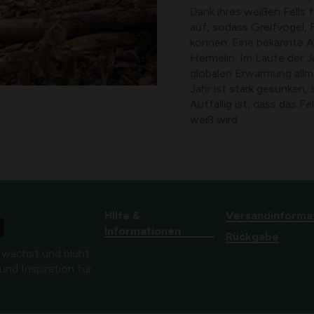
Dank ihres weißen Fells 
auf, sodass Greifvögel, 
können. Eine bekannte Art
Hermelin. Im Laufe der 
globalen Erwärmung allm
Jahr ist stark gesunken,
Auffällig ist, dass das F
weiß wird.
Hilfe &
Versandinforma
Informationen
Rückgabe
 wächst und blüht.
nd Inspiration für