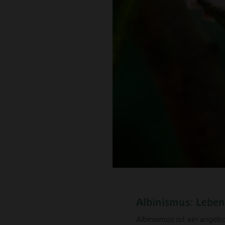
Albinismus: Lebe
Albinismus ist ein angeb