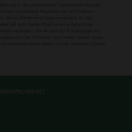
fallen sie in der verschneiten Landschaft weniger
Füchse und andere Raubtiere sie nicht sehen
, die im Winter ihre Farbe verändert, ist der
Jahre hat sich dieses Phänomen aufgrund der
ählich verändert. Die Anzahl der Schneetage pro
 sodass sich der Hermelin nicht mehr tarnen muss.
ell größtenteils braun bleibt und an manchen Stellen
tionen
Wer sind wir?