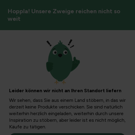
Hoppla! Unsere Zweige reichen nicht so
weit
Vögel
Gänseflügel:
Erkennen,
Leider können wir nicht an Ihren Standort liefern
behandeln und
Wir sehen, dass Sie aus einem Land stöbern, in das wir
derzeit keine Produkte verschicken. Sie sind natürlich
verhindern
weiterhin herzlich eingeladen, weiterhin durch unsere
Inspiration zu stöbern, aber leider ist es nicht möglich,
Käufe zu tätigen.
In diesem Leitfaden erfahren Sie, was ein Flügel in einer