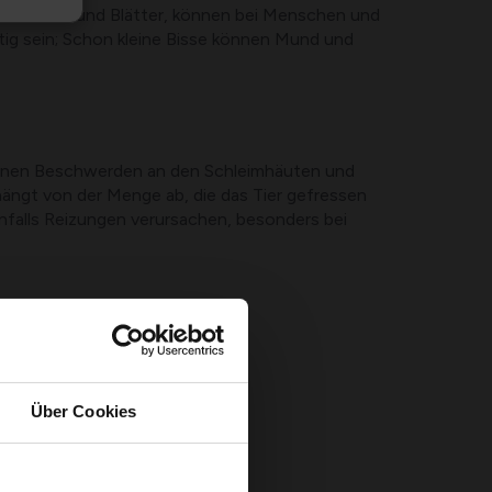
ie Zwiebel und Blätter, können bei Menschen und
g sein; Schon kleine Bisse können Mund und
 können Beschwerden an den Schleimhäuten und
ngt von der Menge ab, die das Tier gefressen
enfalls Reizungen verursachen, besonders bei
Über Cookies