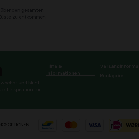
er über den gesamten
 Küste zu entkommen.
Hilfe &
Versandinforma
Informationen
Rückgabe
 wächst und blüht.
nd Inspiration für
NGSOPTIONEN