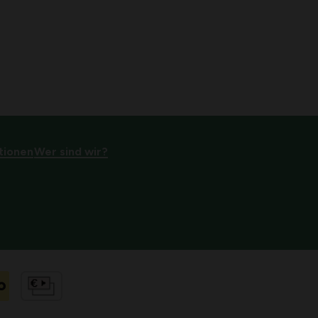
tionen
Wer sind wir?