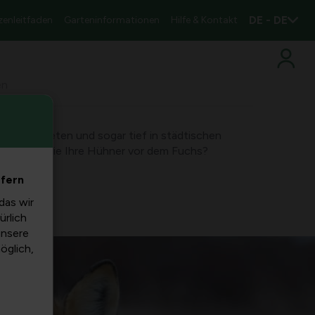
DE - DE
zenleitfaden
Garteninformationen
Hilfe & Kontakt
en
uten Gebieten und sogar tief in städtischen
 schützen Sie Ihre Hühner vor dem Fuchs?
efern
das wir
ürlich
unsere
möglich,