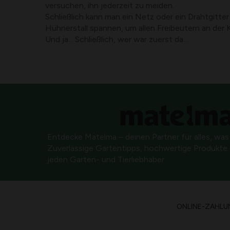
versuchen, ihn jederzeit zu meiden.
Schließlich kann man ein Netz oder ein Drahtgitt
Hühnerstall spannen, um allen Freibeutern an der
Und ja... Schließlich, wer war zuerst da...
Entdecke Matelma – deinen Partner für alles, was
Zuverlässige Gartentipps, hochwertige Produkte u
jeden Garten- und Tierliebhaber.
ONLINE-ZAHLU