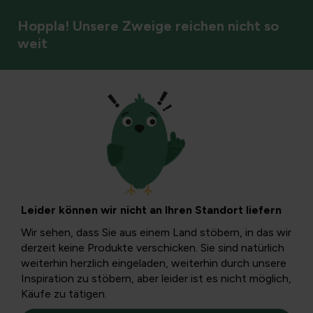
Hoppla! Unsere Zweige reichen nicht so
weit
Unkrautbekämpfung
Wie man
Brennnesseln
Leider können wir nicht an Ihren Standort liefern
bekämpft: Ein
Wir sehen, dass Sie aus einem Land stöbern, in das wir
derzeit keine Produkte verschicken. Sie sind natürlich
vollständiger
weiterhin herzlich eingeladen, weiterhin durch unsere
Inspiration zu stöbern, aber leider ist es nicht möglich,
Käufe zu tätigen.
Leitfaden für den