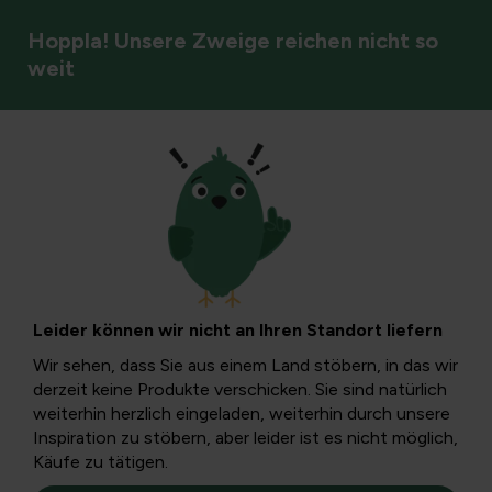
Hoppla! Unsere Zweige reichen nicht so
weit
Schädlingsbekämpfung
Wie man
Spinnmilben
Leider können wir nicht an Ihren Standort liefern
bekämpft: Ein
Wir sehen, dass Sie aus einem Land stöbern, in das wir
derzeit keine Produkte verschicken. Sie sind natürlich
vollständiger
weiterhin herzlich eingeladen, weiterhin durch unsere
Inspiration zu stöbern, aber leider ist es nicht möglich,
Käufe zu tätigen.
Leitfaden