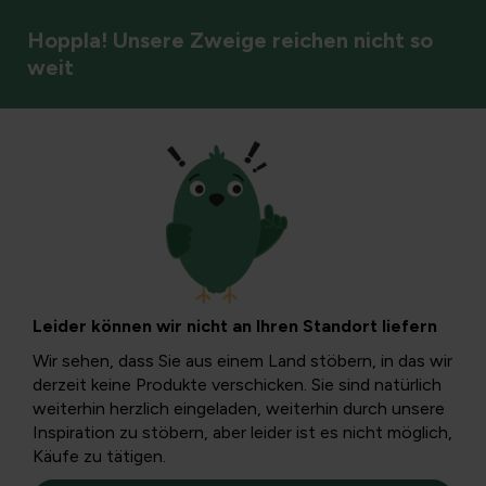
Hoppla! Unsere Zweige reichen nicht so
weit
Zierpflanzen
Sommerstecklinge
nehmen: Spaß und
Leider können wir nicht an Ihren Standort liefern
günstig!
Wir sehen, dass Sie aus einem Land stöbern, in das wir
derzeit keine Produkte verschicken. Sie sind natürlich
weiterhin herzlich eingeladen, weiterhin durch unsere
Der Sommer und besonders der Juli sind eine ideale Zeit,
Inspiration zu stöbern, aber leider ist es nicht möglich,
um Sommerstecklinge zu machen.
Käufe zu tätigen.