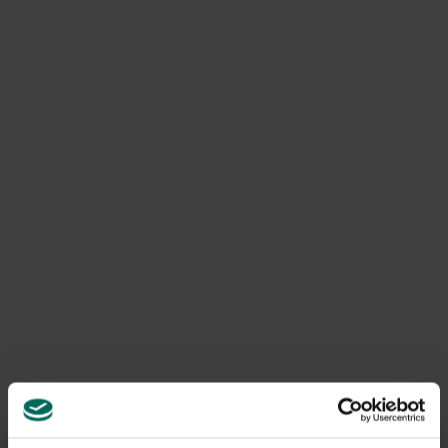
Bäumen. Heute gibt es noch eine amerikanische Variante,
die bis zu 12 Meter hoch werden kann.
Beschreibung