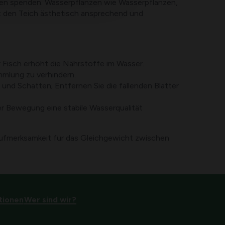
en spenden. Wasserpflanzen wie Wasserpflanzen,
 den Teich ästhetisch ansprechend und
 Fisch erhöht die Nährstoffe im Wasser.
mlung zu verhindern.
und Schatten; Entfernen Sie die fallenden Blätter
r Bewegung eine stabile Wasserqualität
Aufmerksamkeit für das Gleichgewicht zwischen
tionen
Wer sind wir?