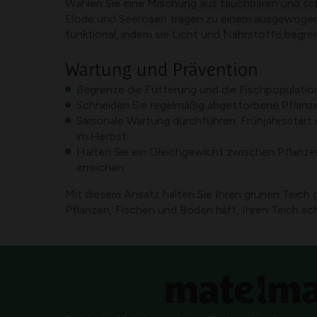
Wählen Sie eine Mischung aus tauchbaren und s
Elode und Seerosen tragen zu einem ausgewogene
funktional, indem sie Licht und Nährstoffe begren
Wartung und Prävention
Begrenze die Fütterung und die Fischpopulatio
Schneiden Sie regelmäßig abgestorbene Pflanz
Saisonale Wartung durchführen: Frühjahrsstart 
im Herbst.
Halten Sie ein Gleichgewicht zwischen Pflanze
erreichen.
Mit diesem Ansatz halten Sie Ihren grünen Teich
Pflanzen, Fischen und Boden hilft, Ihren Teich sc