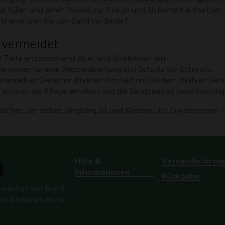
d füllen und einen Deckel zur Pflege und Sicherheit aufsetzen.
d ersetzen Sie den Sand bei Bedarf.
 vermeidet
e Tiefe entsprechend Alter und Spielbedarf ein.
e immer für eine Wasserableitung und Schutz vor Schmutz.
delten Dielen im direkten Kontakt mit Kindern: Wählen Sie si
önnen die Pflege erhöhen und die Sandqualität beeinträchtig
ffen, der sicher, langlebig ist und Kindern und Erwachsenen, d
Hilfe &
Versandinforma
Informationen
Rückgabe
 wächst und blüht.
nd Inspiration für