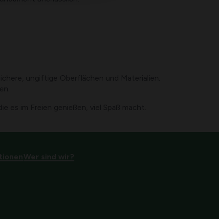
chere, ungiftige Oberflächen und Materialien.
en.
ie es im Freien genießen, viel Spaß macht.
tionen
Wer sind wir?