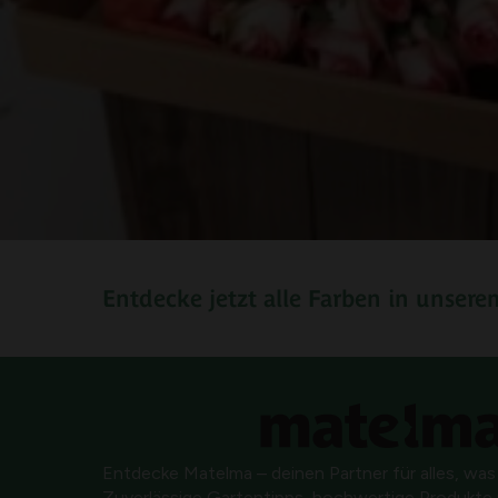
Entdecke jetzt alle Farben in unser
Entdecke Matelma – deinen Partner für alles, was
Zuverlässige Gartentipps, hochwertige Produkte u