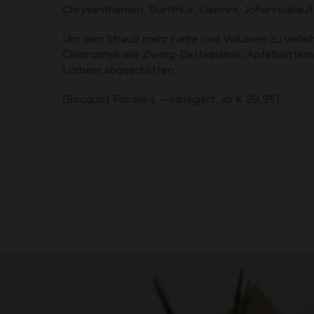
Chrysanthemen, Dianthus, Germini, Johanniskraut
Um dem Strauß mehr Farbe und Volumen zu verleih
Chlorophyll wie Zwerg-Dattelpalme, Apfelblättern
Lorbeer abgeschliffen.
(Bouquet Floralie L – variegiert, ab € 29,95)