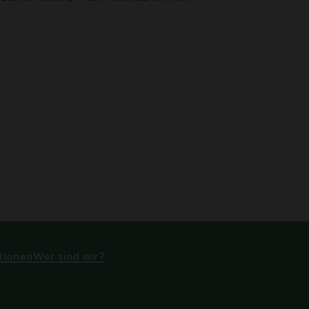
tionen
Wer sind wir?