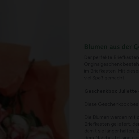
Blumen aus der 
Der perfekte Briefkasten
Originalgeschenk besteh
im Briefkasten. Mit dies
viel Spaß gemacht.
Geschenkbox Juliette 
Diese Geschenkbox best
Die Blumen werden mit d
Briefkasten geliefert, de
damit sie länger halten
dem Nährbeutel sind die