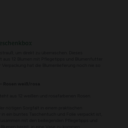
Geschenkbox
strauß, um direkt zu überraschen. Dieses
t aus 12 Blumen mit Pflegetipps und Blumenfutter
er Verpackung hat die Blumenlieferung noch nie so
– Rosen weiß/rosa
eht aus 12 weißen und rosafarbenen Rosen.
er nötigen Sorgfalt in einem praktischen
r in ein buntes Taschentuch und Folie verpackt ist,
. Zusammen mit den beiliegenden Pflegetipps und
 Blumen bereit, in eine Vase zu kommen.