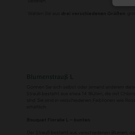
variieren.
Wählen Sie aus
drei verschiedenen Größen
: gr
Blumenstrauß L
Gönnen Sie sich selbst oder jemand anderem dies
Strauß besteht aus etwa 14 Blüten, die mit Chlor
sind. Sie sind in verschiedenen Farbtönen wie Rosa
erhältlich.
Bouquet Floralie L – bunten
Der Strauß besteht aus verschiedenen Blumen, da