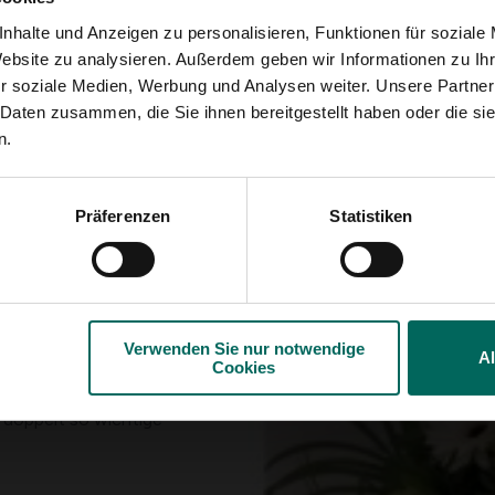
nhalte und Anzeigen zu personalisieren, Funktionen für soziale
Website zu analysieren. Außerdem geben wir Informationen zu I
r soziale Medien, Werbung und Analysen weiter. Unsere Partner
 Daten zusammen, die Sie ihnen bereitgestellt haben oder die s
n.
Präferenzen
Statistiken
Verwenden Sie nur notwendige
A
Cookies
men und Blattgemüse
, doppelt so wichtige