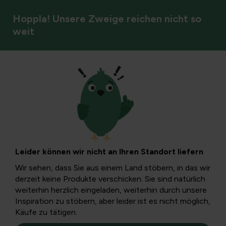
Hoppla! Unsere Zweige reichen nicht so
weit
DIY & Blumenarrangements
Alternative zum
Root Limiter: Ein
Leider können wir nicht an Ihren Standort liefern
umfassender
Wir sehen, dass Sie aus einem Land stöbern, in das wir
derzeit keine Produkte verschicken. Sie sind natürlich
Leitfaden zur Root-
weiterhin herzlich eingeladen, weiterhin durch unsere
Inspiration zu stöbern, aber leider ist es nicht möglich,
Käufe zu tätigen.
Kontrolle